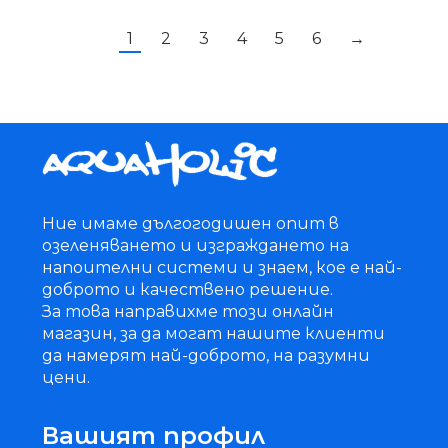
1
2
3
4
5
6
→
Ние имаме дългогодишен опит в
озеленяването и изграждането на
напоителни системи и знаем, кое е най-
доброто и качествено решение.
За това направихме този онлайн
магазин, за да могат нашите клиенти
да намерят най-доброто, на разумни
цени.
Вашият профил