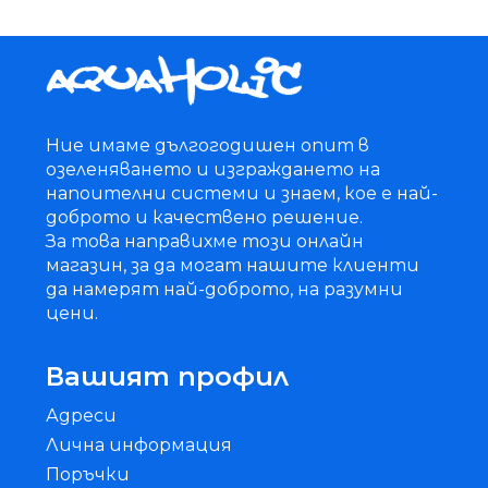
Ние имаме дългогодишен опит в
озеленяването и изграждането на
напоителни системи и знаем, кое е най-
доброто и качествено решение.
За това направихме този онлайн
магазин, за да могат нашите клиенти
да намерят най-доброто, на разумни
цени.
Вашият профил
Адреси
Лична информация
Поръчки