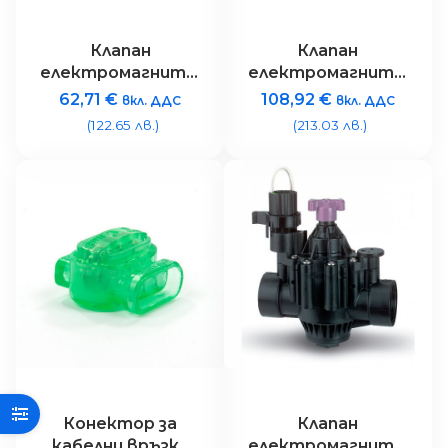
Клапан
Клапан
електромагнитен
електромагнитен
Rain Bird
Rain Bird 150PGA –
62,71
€
108,92
€
вкл. ДДС
вкл. ДДС
100DVFTBOS – 1″
1 1/2″ 24V
(122.65 лв.)
(213.03 лв.)
9V
Конектор за
Клапан
кабелни връзки
електромагнитен