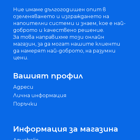
Ние имаме дългогодишен опит в
озеленяването и изграждането на
напоителни системи и знаем, кое е най-
доброто и качествено решение.
За това направихме този онлайн
магазин, за да могат нашите клиенти
да намерят най-доброто, на разумни
цени.
Вашият профил
Адреси
Лична информация
Поръчки
Информация за магазина