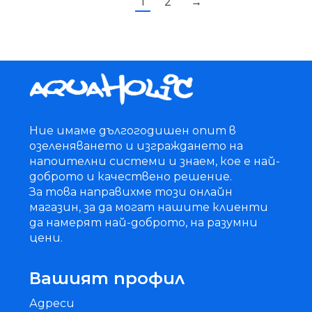
1
2
→
Ние имаме дългогодишен опит в
озеленяването и изграждането на
напоителни системи и знаем, кое е най-
доброто и качествено решение.
За това направихме този онлайн
магазин, за да могат нашите клиенти
да намерят най-доброто, на разумни
цени.
Вашият профил
Адреси