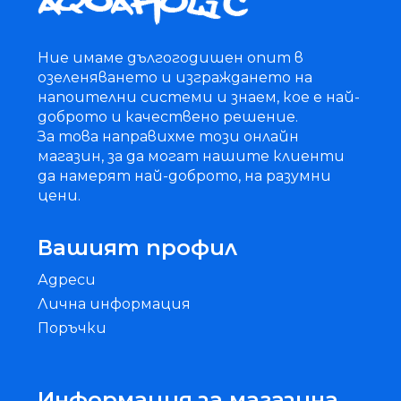
Ние имаме дългогодишен опит в
озеленяването и изграждането на
напоителни системи и знаем, кое е най-
доброто и качествено решение.
За това направихме този онлайн
магазин, за да могат нашите клиенти
да намерят най-доброто, на разумни
цени.
Вашият профил
Адреси
Лична информация
Поръчки
Информация за магазина