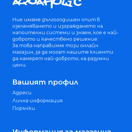
Ние имаме дългогодишен опит в
озеленяването и изграждането на
напоителни системи и знаем, кое е най-
доброто и качествено решение.
За това направихме този онлайн
магазин, за да могат нашите клиенти
да намерят най-доброто, на разумни
цени.
Вашият профил
Адреси
Лична информация
Поръчки
Информация за магазина