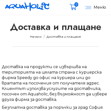
0
Меню
Доставка и плащане
Вие сте тук:
Начало
Доставка и плащане
Доставка на продукти се извършва на
територията на цялата страна с куриерска
фирма Speedy до офис на куриера или до
вратата на посочения от получателя адрес.
Клиентът използва услугите на доставчика,
посочен от Aquaholic, без възможност да избере
друга фирма за доставка.
Безплатна доставка за поръчки за град София