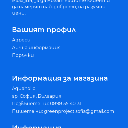
магазин, за да могат нашите клиенти
да намерят най-доброто, на разумни
цени.
Вашият профил
Адреси
Лична информация
Поръчки
Информация за магазина
Aquaholic
гр. София, България
Позвънете ни: 0898 55 40 31
Пишете ни: greenproject.sofia@gmail.com
Информация