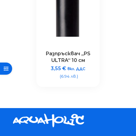
Разпръсквач „PS
ULTRA“ 10 см
3,55
€
вкл. ДДС
(6.94 лв.)