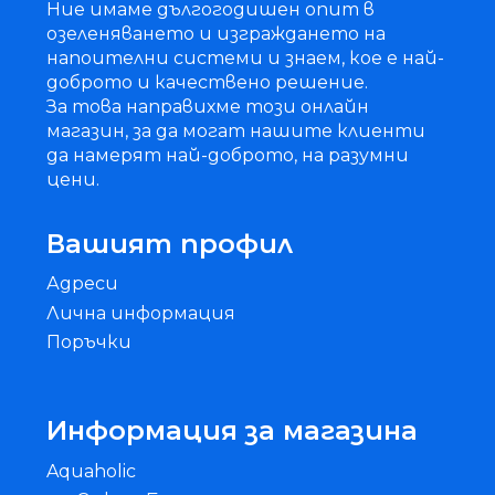
Ние имаме дългогодишен опит в
озеленяването и изграждането на
напоителни системи и знаем, кое е най-
доброто и качествено решение.
За това направихме този онлайн
магазин, за да могат нашите клиенти
да намерят най-доброто, на разумни
цени.
Вашият профил
Адреси
Лична информация
Поръчки
Информация за магазина
Aquaholic