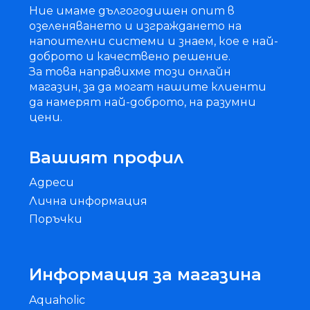
Ние имаме дългогодишен опит в
озеленяването и изграждането на
напоителни системи и знаем, кое е най-
доброто и качествено решение.
За това направихме този онлайн
магазин, за да могат нашите клиенти
да намерят най-доброто, на разумни
цени.
Вашият профил
Адреси
Лична информация
Поръчки
Информация за магазина
Aquaholic