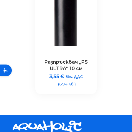
Разпръсквач „PS
ULTRA“ 10 см
3,55
€
вкл. ДДС
(6.94 лв.)