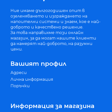
Ние имаме дългогодишен опит в
озеленяването и изграждането на
напоителни системи и знаем, кое е най-
доброто и качествено решение.
За това направихме този онлайн
магазин, за да могат нашите клиенти
да намерят най-доброто, на разумни
цени.
Вашият профил
Адреси
Лична информация
Поръчки
Информация за магазина