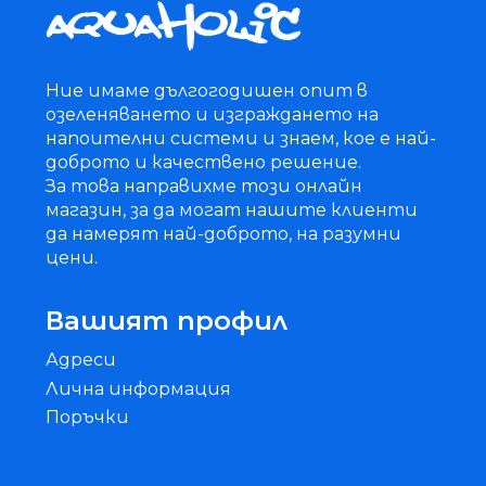
Ние имаме дългогодишен опит в
озеленяването и изграждането на
напоителни системи и знаем, кое е най-
доброто и качествено решение.
За това направихме този онлайн
магазин, за да могат нашите клиенти
да намерят най-доброто, на разумни
цени.
Вашият профил
Адреси
Лична информация
Поръчки