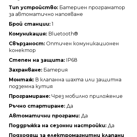
Тип устройство:
Батериен програматор
за автоматично напояване
Брой станции:
1
Комуникация:
Bluetooth®
Свързаност:
Оптичен комуникационен
конектор
Степен на защита:
IP68
Захранване:
Батерия
Монтаж:
В клапанна шахта или защитна
подземна кутия
Програмиране:
Чрез мобилно приложение
Ръчно стартиране:
Да
Автоматични програми:
Да
Поддръжка на сезонни настройки:
Да
Подходящ за електромагнитни клапани