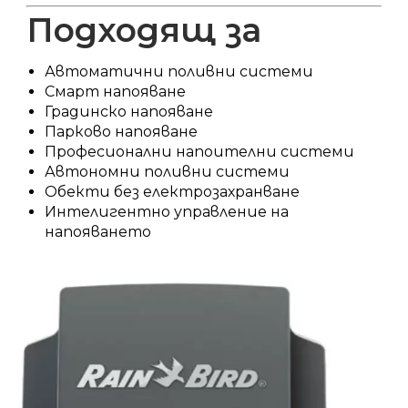
Подходящ за
Автоматични поливни системи
Смарт напояване
Градинско напояване
Парково напояване
Професионални напоителни системи
Автономни поливни системи
Обекти без електрозахранване
Интелигентно управление на
напояването