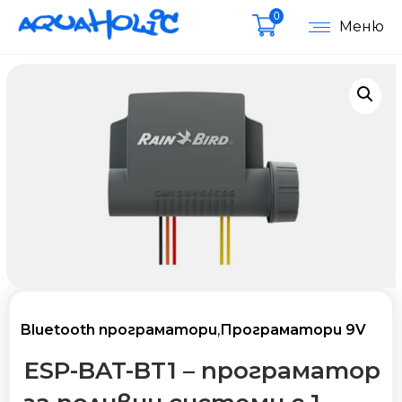
0
Меню
Bluetooth програматори
,
Програматори 9V
ESP-BAT-BT1 – програматор