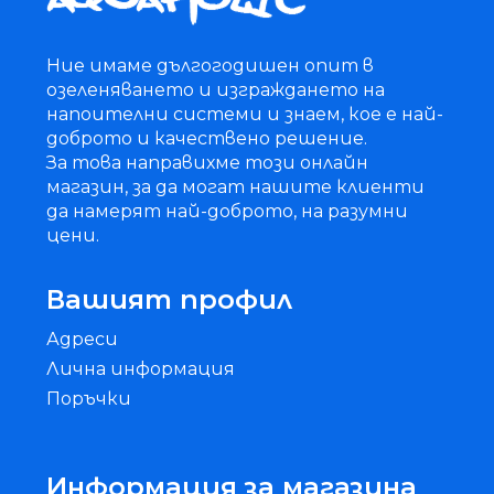
Ние имаме дългогодишен опит в
озеленяването и изграждането на
напоителни системи и знаем, кое е най-
доброто и качествено решение.
За това направихме този онлайн
магазин, за да могат нашите клиенти
да намерят най-доброто, на разумни
цени.
Вашият профил
Адреси
Лична информация
Поръчки
Информация за магазина