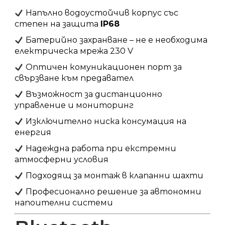
Напълно водоустойчив корпус със
степен на защита
IP68
Батерийно захранване – не е необходима
електрическа мрежа 230 V
Оптичен комуникационен порт за
свързване към предавател
Възможност за дистанционно
управление и мониторинг
Изключително ниска консумация на
енергия
Надеждна работа при екстремни
атмосферни условия
Подходящ за монтаж в клапанни шахти
Професионално решение за автономни
напоителни системи