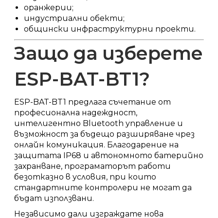
оранжерии;
индустриални обекти;
общински инфраструктурни проекти.
Защо да изберете
ESP-BAT-BT1?
ESP-BAT-BT1 предлага съчетание от
професионална надеждност,
интелигентно Bluetooth управление и
възможност за бъдещо разширяване чрез
онлайн комуникация. Благодарение на
защитата IP68 и автономното батерийно
захранване, програматорът работи
безотказно в условия, при които
стандартните контролери не могат да
бъдат използвани.
Независимо дали изграждате нова