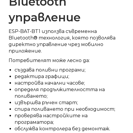
Bluetooth
управление
ESP-BAT-BT1 използва съвременна
Bluetooth® технология, която позволява
директно управление чрез мобилно
приложение.
Потребителят може лесно да:
създава поливни програми;
редактира графици;
настройва начални часове;
определя продължителността на
поливането;
извършва ръчен старт;
спира поливането при необходимост;
проверява настройките на
програматора;
обслужва контролера без демонтаж.