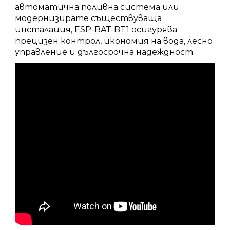
автоматична поливна система или
модернизирате съществуваща
инсталация, ESP-BAT-BT1 осигурява
прецизен контрол, икономия на вода, лесно
управление и дългосрочна надеждност.