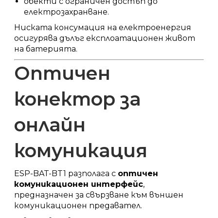
обекти с ограничен достъп до
електрозахранване.
Ниската консумация на електроенергия
осигурява дълъг експлоатационен живот
на батерията.
Оптичен
конектор за
онлайн
комуникация
ESP-BAT-BT1 разполага с
оптичен
комуникационен интерфейс
,
предназначен за свързване към външен
комуникационен предавател.