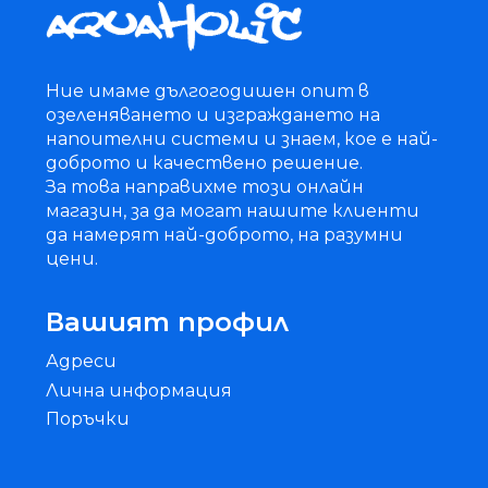
Ние имаме дългогодишен опит в
озеленяването и изграждането на
напоителни системи и знаем, кое е най-
доброто и качествено решение.
За това направихме този онлайн
магазин, за да могат нашите клиенти
да намерят най-доброто, на разумни
цени.
Вашият профил
Адреси
Лична информация
Поръчки