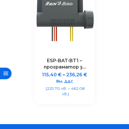
ESP-BAT-BT1 –
програматор за
поливни системи
115,40
€
–
236,26
€
с 1 станция,
вкл. ДДС
Bluetooth®, IP68
(225.70 лв. – 462.08
лв.)