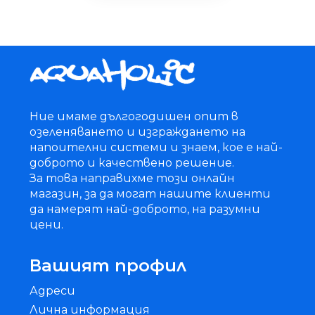
Ние имаме дългогодишен опит в
озеленяването и изграждането на
напоителни системи и знаем, кое е най-
доброто и качествено решение.
За това направихме този онлайн
магазин, за да могат нашите клиенти
да намерят най-доброто, на разумни
цени.
Вашият профил
Адреси
Лична информация