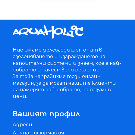
Ние имаме дългогодишен опит в
озеленяването и изграждането на
напоителни системи и знаем, кое е най-
доброто и качествено решение.
За това направихме този онлайн
магазин, за да могат нашите клиенти
да намерят най-доброто, на разумни
цени.
Вашият профил
Адреси
Лична информация