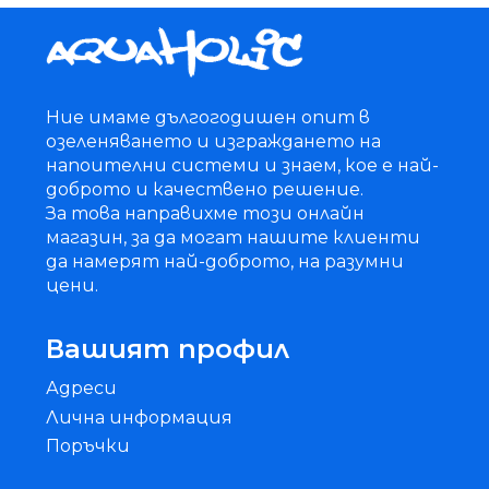
Ние имаме дългогодишен опит в
озеленяването и изграждането на
напоителни системи и знаем, кое е най-
доброто и качествено решение.
За това направихме този онлайн
магазин, за да могат нашите клиенти
да намерят най-доброто, на разумни
цени.
Вашият профил
Адреси
Лична информация
Поръчки