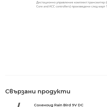
Дистационно управление комплект:трансмитер /реси
Core and ACC controllers) произведени след март 1
Свързани продукти
Соленоид Rain Bird 9V DC