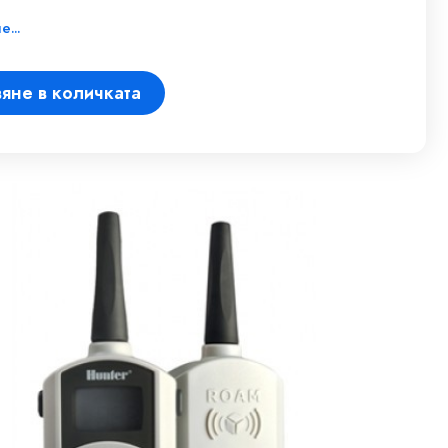
...
яне в количката