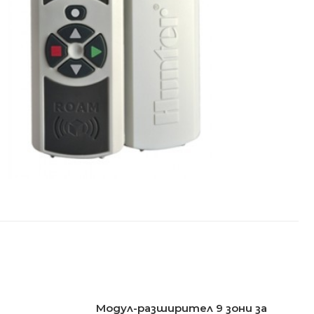
Модул-разширител 9 зони за