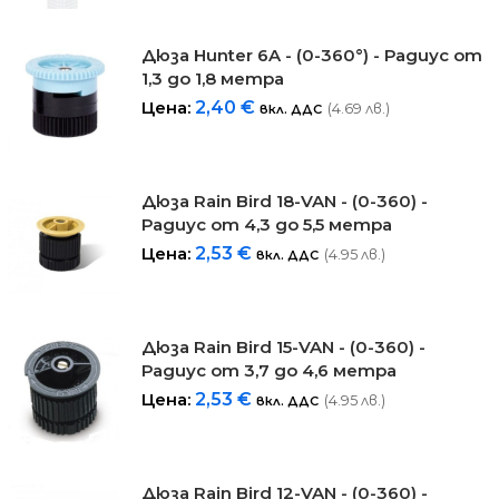
Дюза Hunter 6A - (0-360°) - Радиус от
1,3 до 1,8 метра
Цена:
2,40
€
(4.69 лв.)
вкл. ДДС
Дюза Rain Bird 18-VAN - (0-360) -
Радиус от 4,3 до 5,5 метра
Цена:
2,53
€
(4.95 лв.)
вкл. ДДС
Дюза Rain Bird 15-VAN - (0-360) -
Радиус от 3,7 до 4,6 метра
Цена:
2,53
€
(4.95 лв.)
вкл. ДДС
Дюза Rain Bird 12-VAN - (0-360) -