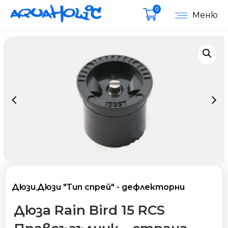
0
Меню
Дюзи
,
Дюзи "Тип спрей" - дефлекторни
Дюза Rain Bird 15 RCS