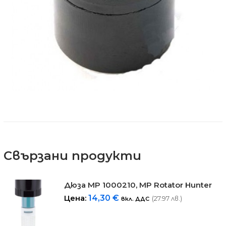
Свързани продукти
Дюза MP 1000210, MP Rotator Hunter
Цена:
14,30
€
(27.97 лв.)
вкл. ДДС