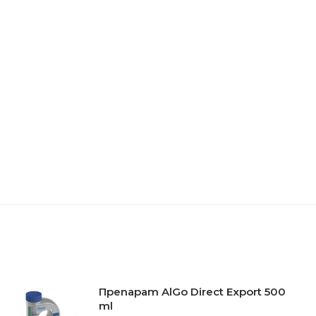
Препарат AlGo Direct Export 500
ml