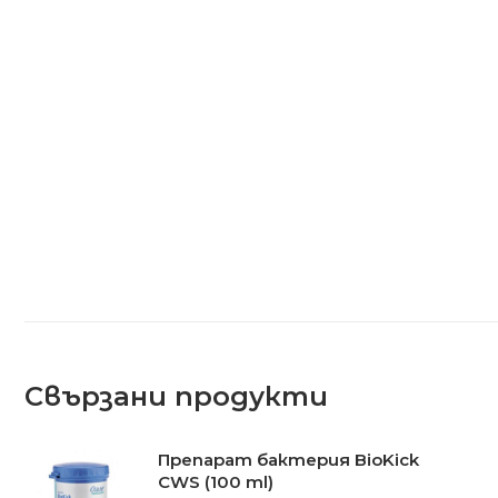
Свързани продукти
Препарат бактерия BioKick
CWS (100 ml)