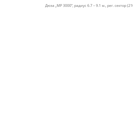
Дюза „МР 3000“, радиус 6.7 – 9.1 м., рег. сектор (2