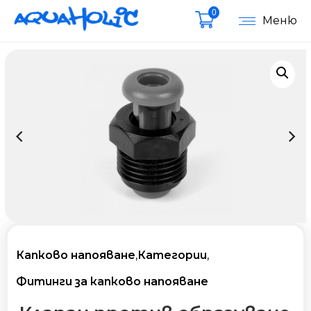
0
Меню
Капково напояване
,
Категории
,
Фитинги за капково напояване