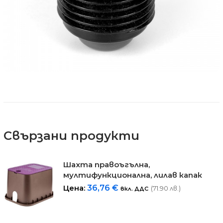
Свързани продукти
Шахта правоъгълна,
мултифункционална, лилав капак
Цена:
36,76
€
(71.90 лв.)
вкл. ДДС