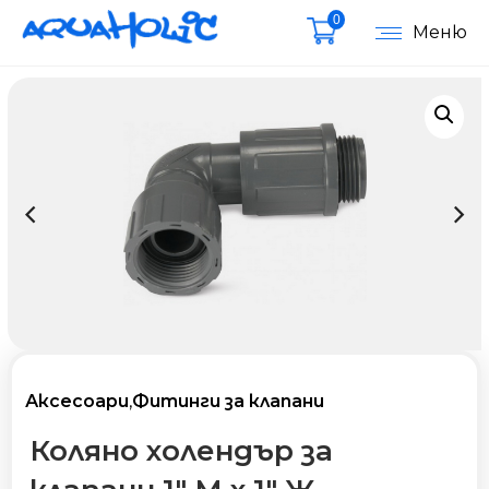
0
Меню
Аксесоари
,
Фитинги за клапани
Коляно холендър за