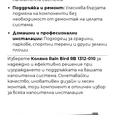
Поддръжка и ремонт:
Улеснява бързата
подмяна на компоненти без
необходимост от демонтаж на цялата
система.
Домашни и професионални
инсталации:
Подходящ за градини,
паркове, спортни терени и други зелени
площи.
Изберете
Коляно Rain Bird RB 1312-010
за
надеждно и ефективно решение при
изграждането и поддръжката на вашата
напоителна система.
Съчетавайки
качество, иновативен дизайн и лесен
монтаж, този компонент е отличен избор
за всяка напоителна инсталация.