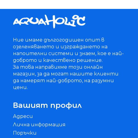
Ние имаме дългогодишен опит в
озеленяването и изграждането на
напоителни системи и знаем, кое е най-
доброто и качествено решение.
За това направихме този онлайн
магазин, за да могат нашите клиенти
да намерят най-доброто, на разумни
цени.
Вашият профил
Адреси
Лична информация
Поръчки