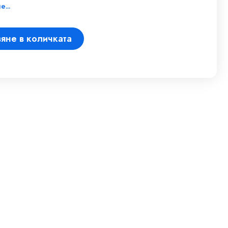
...
яне в количката