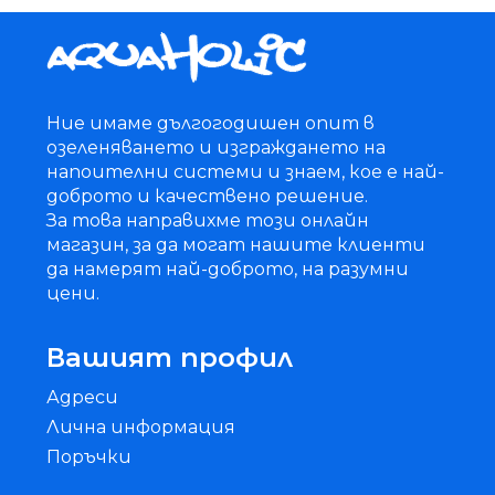
Ние имаме дългогодишен опит в
озеленяването и изграждането на
напоителни системи и знаем, кое е най-
доброто и качествено решение.
За това направихме този онлайн
магазин, за да могат нашите клиенти
да намерят най-доброто, на разумни
цени.
Вашият профил
Адреси
Лична информация
Поръчки