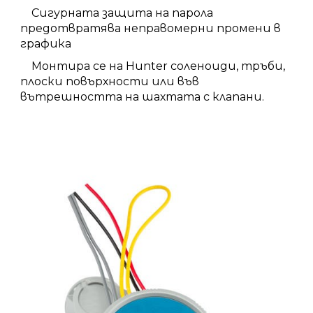
Сигурната защита на парола
предотвратява неправомерни промени в
графика
Монтира се на Hunter соленоиди, тръби,
плоски повърхности или във
вътрешността на шахтата с клапани.