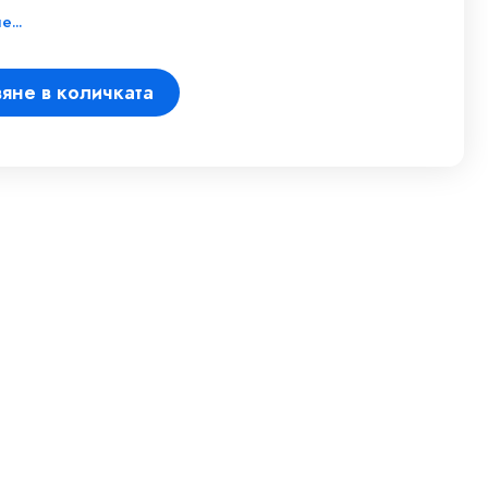
...
яне в количката