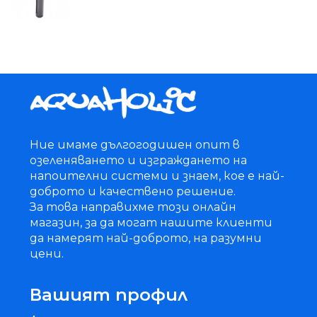
Ние имаме дългогодишен опит в
озеленяването и изграждането на
напоителни системи и знаем, кое е най-
доброто и качествено решение.
За това направихме този онлайн
магазин, за да могат нашите клиенти
да намерят най-доброто, на разумни
цени.
Вашият профил