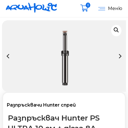
0
Меню
Разпръсквачи Hunter спрей
Разпръсквач Hunter PS