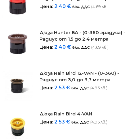
Цена:
2,40
€
(4.69 лв.)
вкл. ДДС
Дюза Hunter 8A - (0-360 градуса) -
Радиус от 1,5 до 2,4 метра
Цена:
2,40
€
(4.69 лв.)
вкл. ДДС
Дюза Rain Bird 12-VAN - (0-360) -
Радиус от 3,0 до 3,7 метра
Цена:
2,53
€
(4.95 лв.)
вкл. ДДС
Дюза Rain Bird 4-VAN
Цена:
2,53
€
(4.95 лв.)
вкл. ДДС