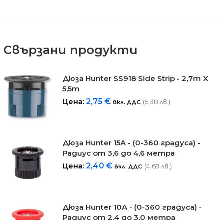
Свързани продукти
Дюза Hunter SS918 Side Strip - 2,7m X
5,5m
Цена:
2,75
€
(5.38 лв.)
вкл. ДДС
Дюза Hunter 15A - (0-360 градуса) -
Радиус от 3,6 до 4,6 метра
Цена:
2,40
€
(4.69 лв.)
вкл. ДДС
Дюза Hunter 10A - (0-360 градуса) -
Радиус от 2,4 до 3,0 метра