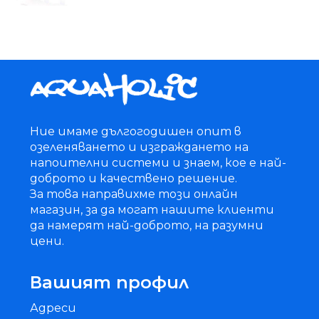
Ние имаме дългогодишен опит в
озеленяването и изграждането на
напоителни системи и знаем, кое е най-
доброто и качествено решение.
За това направихме този онлайн
магазин, за да могат нашите клиенти
да намерят най-доброто, на разумни
цени.
Вашият профил
Адреси