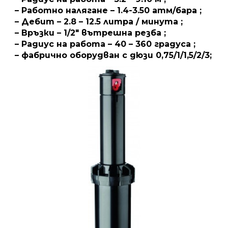
– Работно налягане – 1.4-3.50 атм/бара ;
– Дебит – 2.8 – 12.5 литра / минута ;
– Връзки – 1/2″ вътрешна резба ;
– Радиус на работа – 40 – 360 градуса ;
– фабрично оборудван с дюзи 0,75/1/1,5/2/3;