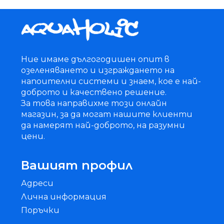
Ние имаме дългогодишен опит в
озеленяването и изграждането на
напоителни системи и знаем, кое е най-
доброто и качествено решение.
За това направихме този онлайн
магазин, за да могат нашите клиенти
да намерят най-доброто, на разумни
цени.
Вашият профил
Адреси
Лична информация
Поръчки