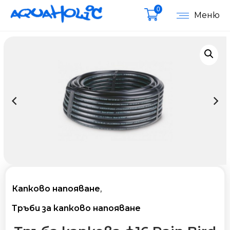
0
Меню
Капково напояване
,
Тръби за капково напояване