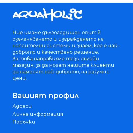
Ние имаме дългогодишен опит в
озеленяването и изграждането на
напоителни системи и знаем, кое е най-
доброто и качествено решение.
За това направихме този онлайн
магазин, за да могат нашите клиенти
да намерят най-доброто, на разумни
цени.
Вашият профил
Адреси
Лична информация
Поръчки