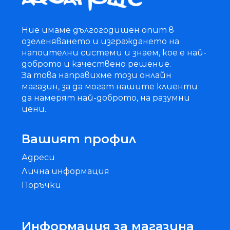
Ние имаме дългогодишен опит в
озеленяването и изграждането на
напоителни системи и знаем, кое е най-
доброто и качествено решение.
За това направихме този онлайн
магазин, за да могат нашите клиенти
да намерят най-доброто, на разумни
цени.
Вашият профил
Адреси
Лична информация
Поръчки
Информация за магазина