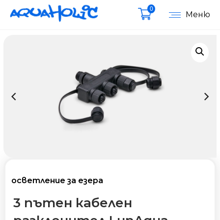
0
Меню
осветление за езера
3 пътен кабелен