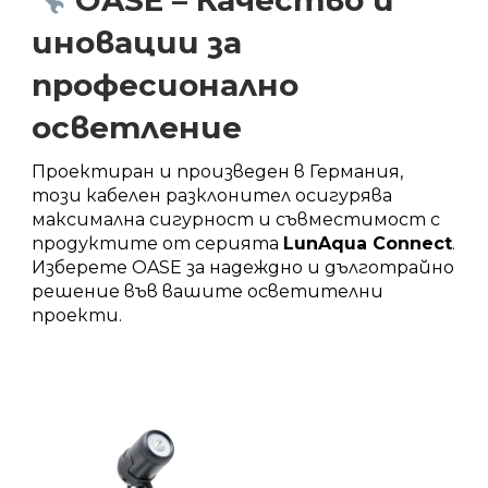
иновации за
професионално
осветление
Проектиран и произведен в Германия,
този кабелен разклонител осигурява
максимална сигурност и съвместимост с
продуктите от серията
LunAqua Connect
.
Изберете OASE за надеждно и дълготрайно
решение във вашите осветителни
проекти.