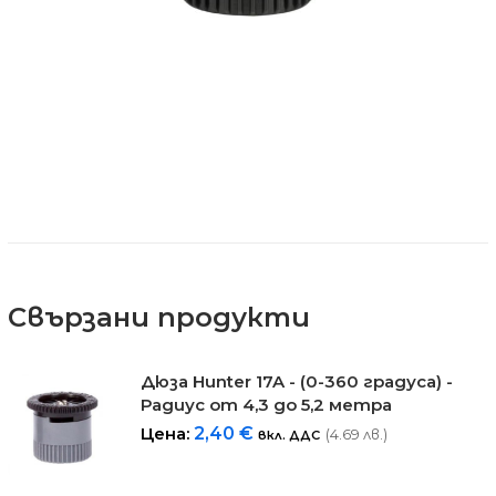
Свързани продукти
Дюза Hunter 17A - (0-360 градуса) -
Радиус от 4,3 до 5,2 метра
Цена:
2,40
€
(4.69 лв.)
вкл. ДДС