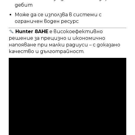
дебит
Може да се използва в системи с
ограничен воден ресурс
Hunter 8AHE
е високоефективно
решение за прецизно и икономично
напояване при малки радиуси – с доказано
качество и дълготрайност.