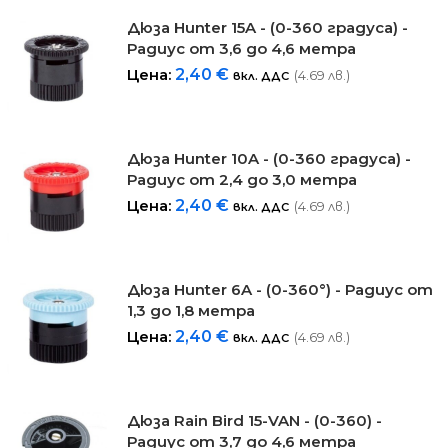
Дюза Hunter 15A - (0-360 градуса) -
Радиус от 3,6 до 4,6 метра
Цена:
2,40
€
(4.69 лв.)
вкл. ДДС
Дюза Hunter 10A - (0-360 градуса) -
Радиус от 2,4 до 3,0 метра
Цена:
2,40
€
(4.69 лв.)
вкл. ДДС
Дюза Hunter 6A - (0-360°) - Радиус от
1,3 до 1,8 метра
Цена:
2,40
€
(4.69 лв.)
вкл. ДДС
Дюза Rain Bird 15-VAN - (0-360) -
Радиус от 3,7 до 4,6 метра