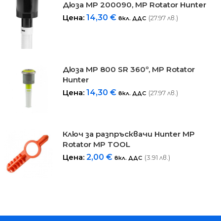
Дюза MP 200090, MP Rotator Hunter
Цена:
14,30
€
(27.97 лв.)
вкл. ДДС
Дюза MP 800 SR 360º, MP Rotator
Hunter
Цена:
14,30
€
(27.97 лв.)
вкл. ДДС
Ключ за разпръсквачи Hunter MP
Rotator MP TOOL
Цена:
2,00
€
(3.91 лв.)
вкл. ДДС