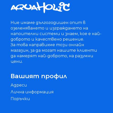
Ние имаме дългогодишен опит в
озеленяването и изграждането на
напоителни системи и знаем, кое е най-
доброто и качествено решение.
За това направихме този онлайн
магазин, за да могат нашите клиенти
да намерят най-доброто, на разумни
цени.
Вашият профил
Адреси
Лична информация
Поръчки