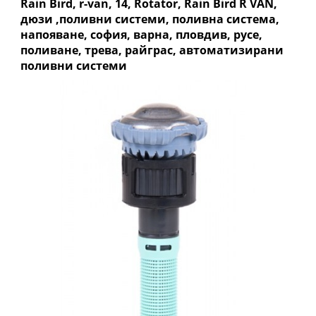
Rain Bird, r-van, 14, Rotator, Rain Bird R VAN,
дюзи ,поливни системи, поливна система,
напояване, софия, варна, пловдив, русе,
поливане, трева, райграс, автоматизирани
поливни системи