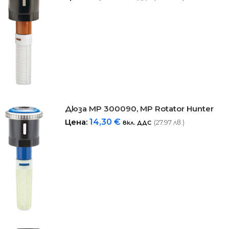
Дюза MP 300090, MP Rotator Hunter
Цена:
14,30
€
(27.97 лв.)
вкл. ДДС