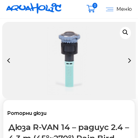
0
Меню
Роторни дюзи
Дюза R-VAN 14 – радиус 2.4 –