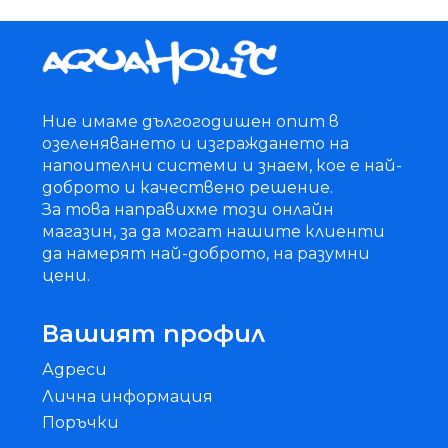
Ние имаме дългогодишен опит в
озеленяването и изграждането на
напоителни системи и знаем, кое е най-
доброто и качествено решение.
За това направихме този онлайн
магазин, за да могат нашите клиенти
да намерят най-доброто, на разумни
цени.
Вашият профил
Адреси
Лична информация
Поръчки