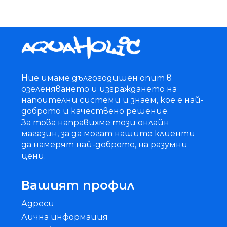
Ние имаме дългогодишен опит в
озеленяването и изграждането на
напоителни системи и знаем, кое е най-
доброто и качествено решение.
За това направихме този онлайн
магазин, за да могат нашите клиенти
да намерят най-доброто, на разумни
цени.
Вашият профил
Адреси
Лична информация