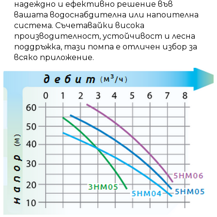
надеждно и ефективно решение във
вашата водоснабдителна или напоителна
система.
Съчетавайки висока
производителност, устойчивост и лесна
поддръжка, тази помпа е отличен избор за
всяко приложение.