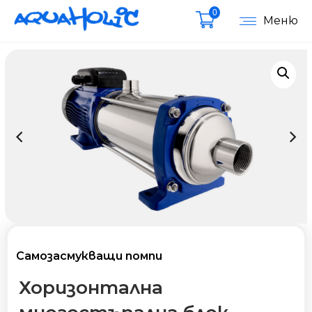
0
Меню
Самозасмукващи помпи
Хоризонталнa