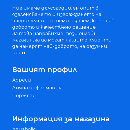
Ние имаме дългогодишен опит в
озеленяването и изграждането на
напоителни системи и знаем, кое е най-
доброто и качествено решение.
За това направихме този онлайн
магазин, за да могат нашите клиенти
да намерят най-доброто, на разумни
цени.
Вашият профил
Адреси
Лична информация
Поръчки
Информация за магазина
Aquaholic