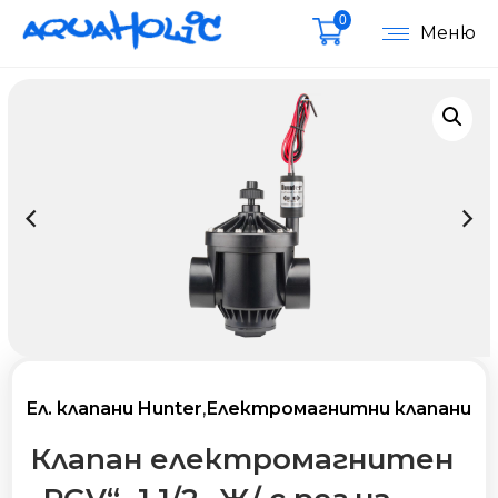
0
Меню
Ел. клапани Hunter
,
Електромагнитни клапани
Клапан електромагнитен