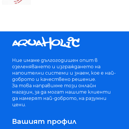
Ние имаме дългогодишен опит в
озеленяването и изграждането на
напоителни системи и знаем, кое е най-
доброто и качествено решение.
За това направихме този онлайн
магазин, за да могат нашите клиенти
да намерят най-доброто, на разумни
цени.
Вашият профил