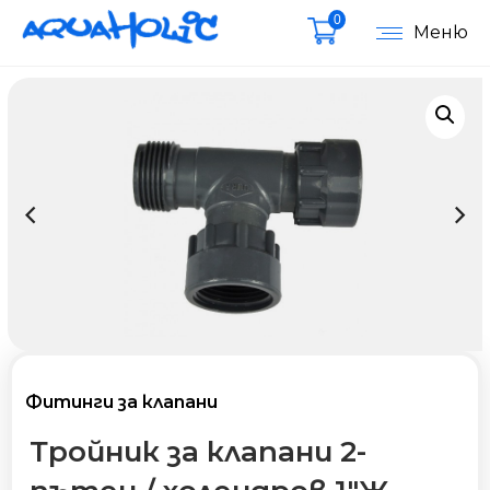
0
Меню
Фитинги за клапани
Тройник за клапани 2-