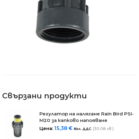
Свързани продукти
Регулатор на налягане Rain Bird PSI-
M20 за капково напояване
Цена:
15,38
€
(30.08 лв.)
вкл. ДДС