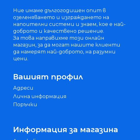
Ние имаме дългогодишен опит в
озеленяването и изграждането на
напоителни системи и знаем, кое е най-
доброто и качествено решение.
За това направихме този онлайн
магазин, за да могат нашите клиенти
да намерят най-доброто, на разумни
цени.
Вашият профил
Адреси
Лична информация
Поръчки
Информация за магазина