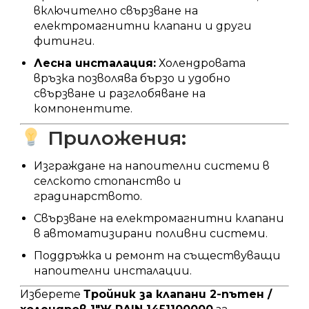
включително свързване на
електромагнитни клапани и други
фитинги.
Лесна инсталация:
Холендровата
връзка позволява бързо и удобно
свързване и разглобяване на
компонентите.
Приложения:
Изграждане на напоителни системи в
селското стопанство и
градинарството.
Свързване на електромагнитни клапани
в автоматизирани поливни системи.
Поддръжка и ремонт на съществуващи
напоителни инсталации.
Изберете
Тройник за клапани 2-пътен /