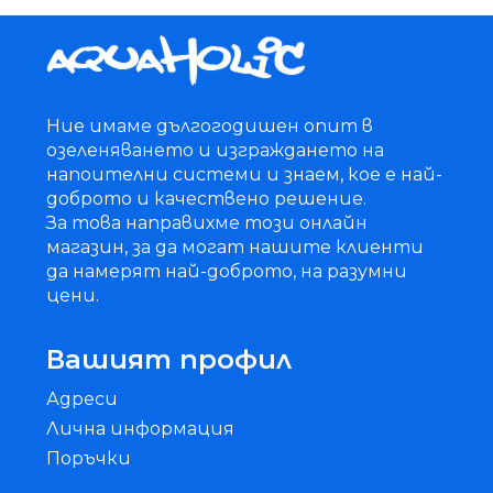
Ние имаме дългогодишен опит в
озеленяването и изграждането на
напоителни системи и знаем, кое е най-
доброто и качествено решение.
За това направихме този онлайн
магазин, за да могат нашите клиенти
да намерят най-доброто, на разумни
цени.
Вашият профил
Адреси
Лична информация
Поръчки