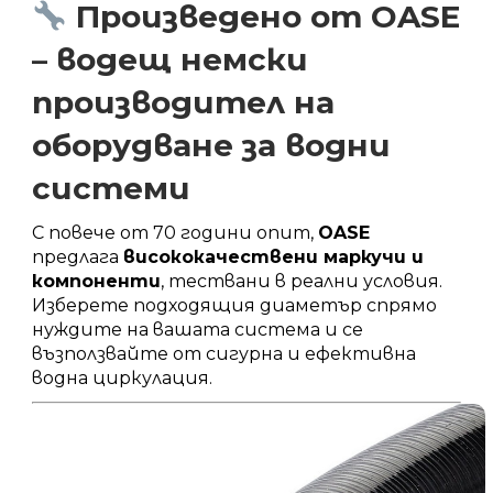
Произведено от OASE
– водещ немски
производител на
оборудване за водни
системи
С повече от 70 години опит,
OASE
предлага
висококачествени маркучи и
компоненти
, тествани в реални условия.
Изберете подходящия диаметър спрямо
нуждите на вашата система и се
възползвайте от сигурна и ефективна
водна циркулация.