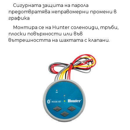
Сигурната защита на парола
предотвратява неправомерни промени в
графика
Монтира се на Hunter соленоиди, тръби,
плоски повърхности или във
вътрешността на шахтата с клапани.