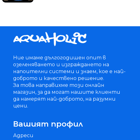
Ние имаме дългогодишен опит в
озеленяването и изграждането на
напоителни системи и знаем, кое е най-
доброто и качествено решение.
За това направихме този онлайн
магазин, за да могат нашите клиенти
да намерят най-доброто, на разумни
цени.
Вашият профил
Адреси