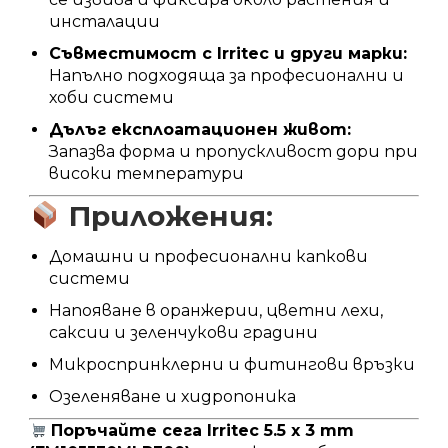
инсталации
Съвместимост с Irritec и други марки:
Напълно подходяща за професионални и
хоби системи
Дълъг експлоатационен живот:
Запазва форма и пропускливост дори при
високи температури
Приложения:
Домашни и професионални капкови
системи
Напояване в оранжерии, цветни лехи,
саксии и зеленчукови градини
Микроспринклерни и фитингови връзки
Озеленяване и хидропоника
Поръчайте сега Irritec 5.5 x 3 mm