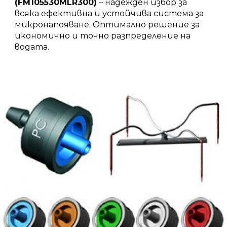
(FM105530MLR300)
– надежден избор за
всяка ефективна и устойчива система за
микронапояване. Оптимално решение за
икономично и точно разпределение на
водата.