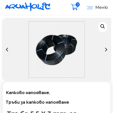
0
Меню
Капково напояване
,
Тръби за капково напояване