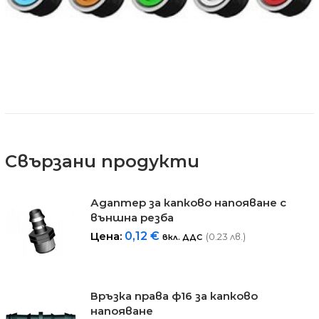
Свързани продукти
Адаптер за капково напояване с
външна резба
Цена:
0,12
€
(0.23 лв.)
вкл. ДДС
Връзка права ф16 за капково
напояване