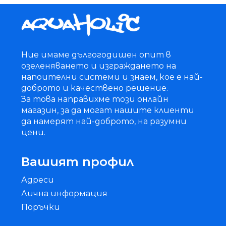
Ние имаме дългогодишен опит в
озеленяването и изграждането на
напоителни системи и знаем, кое е най-
доброто и качествено решение.
За това направихме този онлайн
магазин, за да могат нашите клиенти
да намерят най-доброто, на разумни
цени.
Вашият профил
Адреси
Лична информация
Поръчки